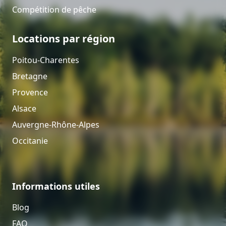
Compétition de pêche
Locations par région
Poitou-Charentes
Bretagne
Provence
Alsace
Auvergne-Rhône-Alpes
Occitanie
Informations utiles
Blog
FAQ