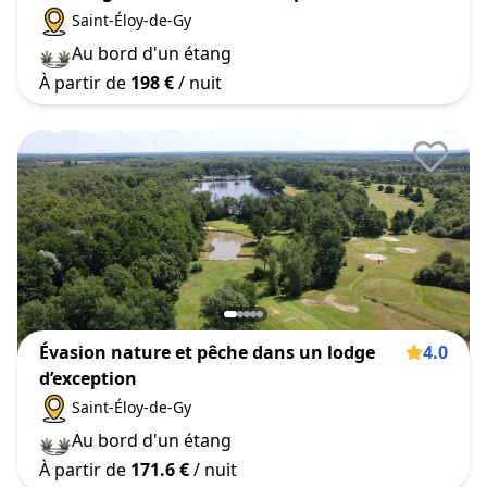
Saint-Éloy-de-Gy
Au bord d'un étang
À partir de
198 €
/ nuit
Évasion nature et pêche dans un lodge
4.0
d’exception
Saint-Éloy-de-Gy
Au bord d'un étang
À partir de
171.6 €
/ nuit