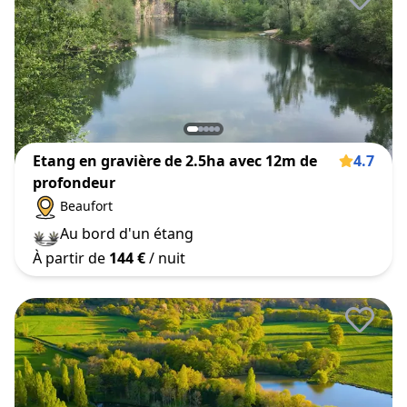
Etang en gravière de 2.5ha avec 12m de
4.7
profondeur
Beaufort
Au bord d'un étang
À partir de
144 €
/ nuit