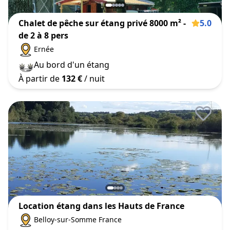
Chalet de pêche sur étang privé 8000 m² -
5.0
de 2 à 8 pers
Ernée
Au bord d'un étang
À partir de
132 €
/ nuit
Location étang dans les Hauts de France
Belloy-sur-Somme France