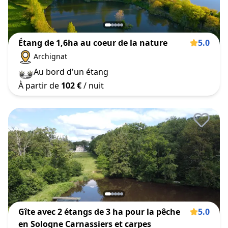
Étang de 1,6ha au coeur de la nature
5.0
Archignat
Au bord d'un étang
À partir de
102 €
/ nuit
Gîte avec 2 étangs de 3 ha pour la pêche
5.0
en Sologne Carnassiers et carpes