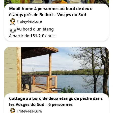
Mobil-home 4 personnes au bord de deux
étangs près de Belfort – Vosges du Sud
Frotey-lès-Lure
Au bord d'un étang
À partir de
151.2 €
/ nuit
Cottage au bord de deux étangs de pêche dans
les Vosges du Sud – 6 personnes
Frotey-lès-Lure