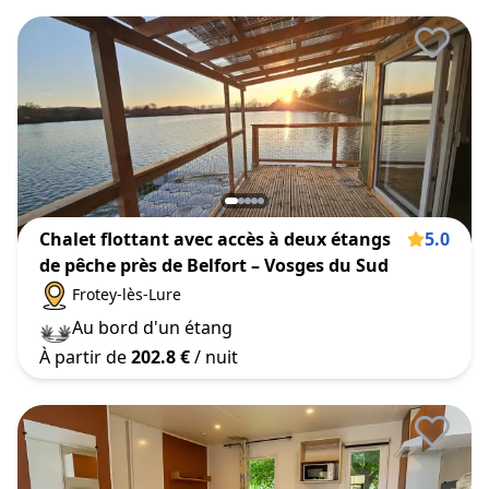
Chalet flottant avec accès à deux étangs
5.0
de pêche près de Belfort – Vosges du Sud
Frotey-lès-Lure
Au bord d'un étang
À partir de
202.8 €
/ nuit