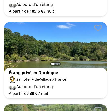
Au bord d'un étang
À partir de
105.6 €
/ nuit
Étang privé en Dordogne
Saint-Félix-de-Villadeix France
Au bord d'un étang
À partir de
30 €
/ nuit