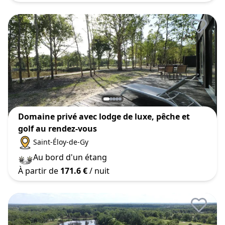
Domaine privé avec lodge de luxe, pêche et
golf au rendez-vous
Saint-Éloy-de-Gy
Au bord d'un étang
À partir de
171.6 €
/ nuit