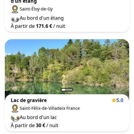
d'un étang
Saint-Éloy-de-Gy
Au bord d'un étang
À partir de
171.6 €
/ nuit
Lac de gravière
5.0
Saint-Félix-de-Villadeix France
Au bord d'un lac
À partir de
30 €
/ nuit