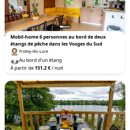
Mobil-home 6 personnes au bord de deux
étangs de pêche dans les Vosges du Sud
Frotey-lès-Lure
Au bord d'un étang
À partir de
151.2 €
/ nuit