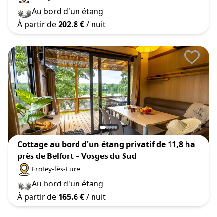
Au bord d'un étang
À partir de
202.8 €
/ nuit
Cottage au bord d'un étang privatif de 11,8 ha
près de Belfort – Vosges du Sud
Frotey-lès-Lure
Au bord d'un étang
À partir de
165.6 €
/ nuit