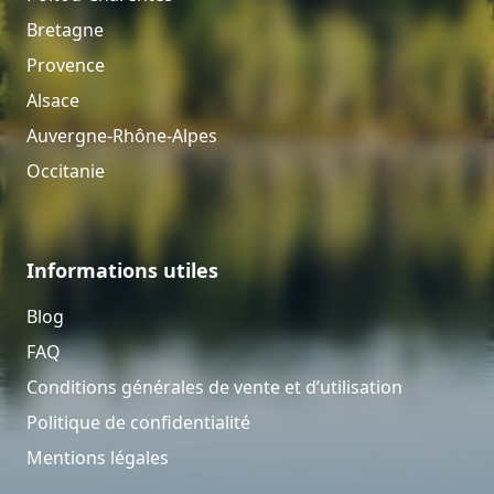
Bretagne
Provence
Alsace
Auvergne-Rhône-Alpes
Occitanie
Informations utiles
Blog
FAQ
Conditions générales de vente et d’utilisation
Politique de confidentialité
Mentions légales