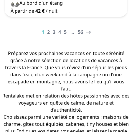
Au bord d'un étang
À partir de
42 €
/ nuit
1
2
3
4
5
...
56
Préparez vos prochaines vacances en toute sérénité
grâce à notre sélection de locations de vacances à
travers la France. Que vous rêviez d’un séjour les pieds
dans l’eau, d’un week-end à la campagne ou d’une
escapade en montagne, nous avons le lieu qu’il vous
faut.
Rentalake met en relation des hôtes passionnés avec des
voyageurs en quête de calme, de nature et
d’authenticité.
Choisissez parmi une variété de logements : maisons de
charme, gîtes tout équipés, cabanes, tiny houses et bien
plus. Indiquez vos dates, vos envies, et laissez la magie