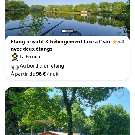
Etang privatif & hébergement face à l’eau
5.0
avec deux étangs
La Ferrière
Au bord d'un étang
À partir de
96 €
/ nuit