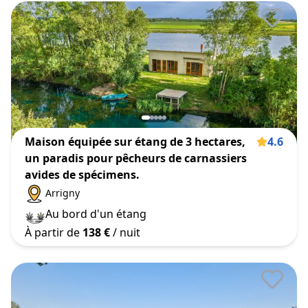
Maison équipée sur étang de 3 hectares,
4.6
un paradis pour pêcheurs de carnassiers
avides de spécimens.
Arrigny
Au bord d'un étang
À partir de
138 €
/ nuit