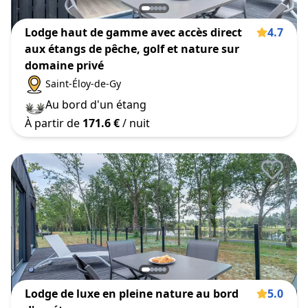
Lodge haut de gamme avec accès direct
4.7
aux étangs de pêche, golf et nature sur
domaine privé
Saint-Éloy-de-Gy
Au bord d'un étang
À partir de
171.6 €
/ nuit
Lodge de luxe en pleine nature au bord
5.0