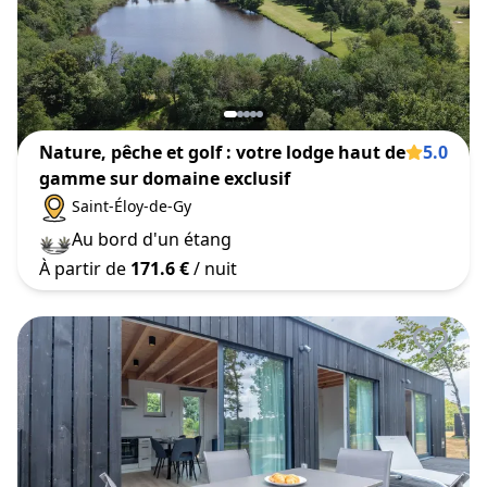
Nature, pêche et golf : votre lodge haut de
5.0
gamme sur domaine exclusif
Saint-Éloy-de-Gy
Au bord d'un étang
À partir de
171.6 €
/ nuit