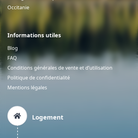
Occitanie
Informations utiles
Blog
FAQ
Conditions générales de vente et d’utilisation
Politique de confidentialité
Mentions légales
Logement