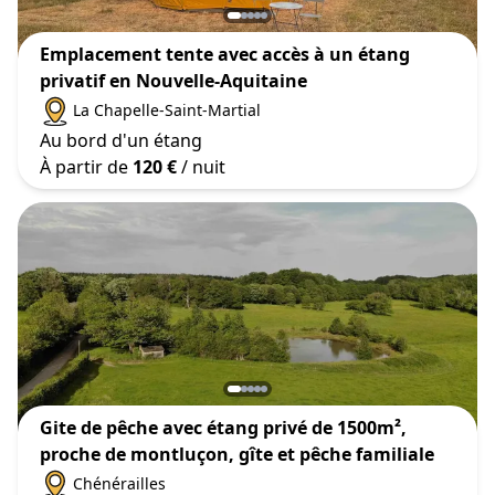
Emplacement tente avec accès à un étang
privatif en Nouvelle-Aquitaine
La Chapelle-Saint-Martial
Au bord d'un étang
À partir de
120 €
/ nuit
Gite de pêche avec étang privé de 1500m²,
proche de montluçon, gîte et pêche familiale
Chénérailles