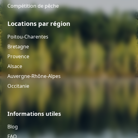
Compétition de pêche
Locations par région
Poitou-Charentes
Bretagne
Provence
Alsace
Auvergne-Rhône-Alpes
Occitanie
Informations utiles
Blog
FAQ