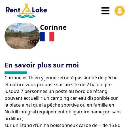
Corinne
En savoir plus sur moi
Corinne et Thierry jeune retraité passionné de pêche
et nature vous propose sur un site de 2 ha un gîte
jusqu’à 7 personnes un poste au bord de l’étang
pouvant accueillir un camping car eau disponible sur
la place ainsi que la pêche sportive ou en famille en
No-kill intégral (équipement obligatoire hameçon sans
ardillon )
sur un Etang d’un ha poissonneux carpe de + de 15 kg