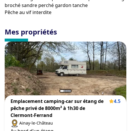
broché sandre perché gardon tanche
Pêche au vif interdite
Mes propriétés
Emplacement camping-car sur étang de
4.5
pêche privé de 8000m² à 1h30 de
Clermont-Ferrand
Ainay-le-Château
Au bord d'un étang