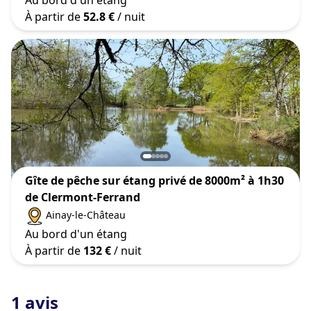
À partir de
52.8 €
/ nuit
Gîte de pêche sur étang privé de 8000m² à 1h30
de Clermont-Ferrand
Ainay-le-Château
Au bord d'un étang
À partir de
132 €
/ nuit
1 avis