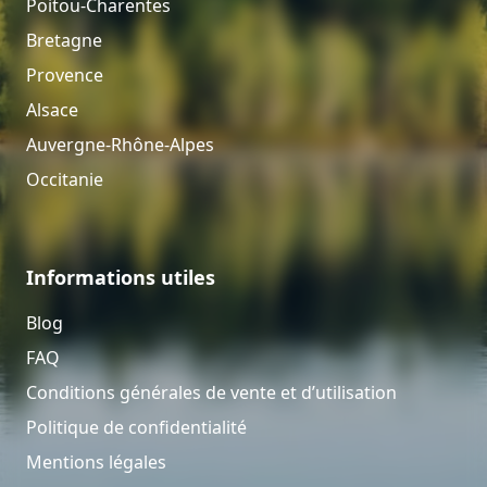
Poitou-Charentes
Bretagne
Provence
Alsace
Auvergne-Rhône-Alpes
Occitanie
Informations utiles
Blog
FAQ
Conditions générales de vente et d’utilisation
Politique de confidentialité
Mentions légales