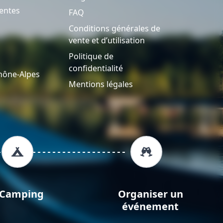
entes
FAQ
Conditions générales de
vente et d’utilisation
Politique de
confidentialité
hône-Alpes
Mentions légales
Camping
Organiser un
événement