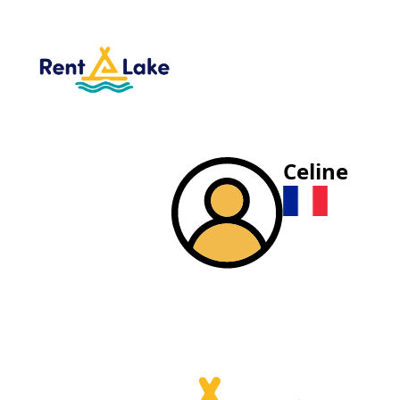
Celine