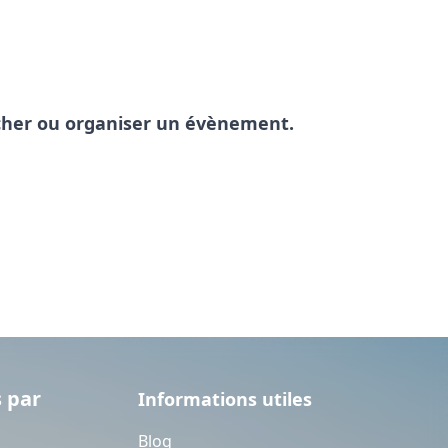
pêcher ou organiser un évènement.
 par
Informations utiles
Blog