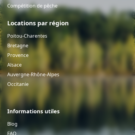
Compétition de pêche
Locations par région
Poitou-Charentes
Bretagne
Provence
Alsace
Auvergne-Rhône-Alpes
Occitanie
Informations utiles
Blog
FAQ