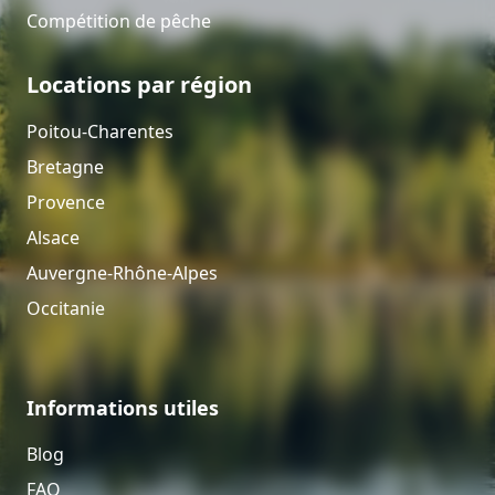
Compétition de pêche
Locations par région
Poitou-Charentes
Bretagne
Provence
Alsace
Auvergne-Rhône-Alpes
Occitanie
Informations utiles
Blog
FAQ