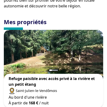
pourrez bien sûr profiter de votre séjour en totale
autonomie et découvrir notre belle région.
Mes propriétés
Refuge paisible avec accès privé à la rivière et
un petit étang
Saint-Julien-le-Vendômois
Au bord d'une rivière
À partir de
168 €
/ nuit