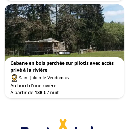
Cabane en bois perchée sur pilotis avec accès
privé à la rivière
Saint-Julien-le-Vendômois
Au bord d'une rivière
À partir de
138 €
/ nuit