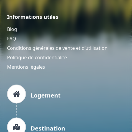
Informations utiles
Blog
FAQ
Conditions générales de vente et d’utilisation
Politique de confidentialité
Mentions légales
Logement
Destination