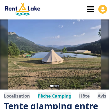
Localisation
Pêche Camping
Hôte
Avis
Tente glamping entre