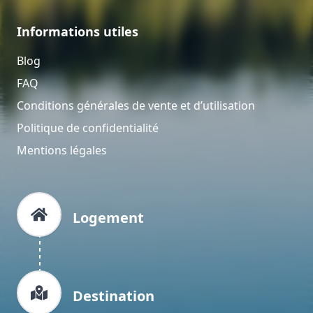
Informations utiles
Blog
FAQ
Conditions générales de vente et d’utilisation
Politique de confidentialité
Mentions légales
Logement
Destination