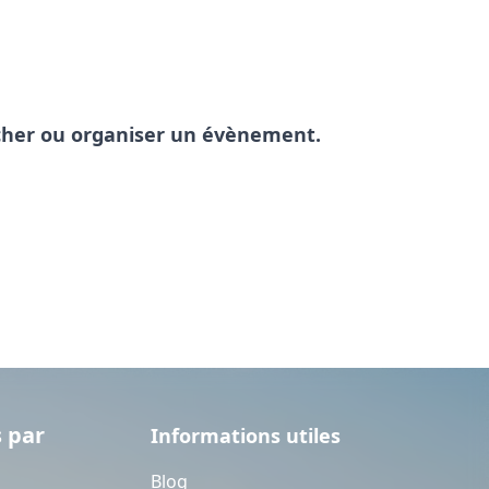
pêcher ou organiser un évènement.
 par
Informations utiles
Blog