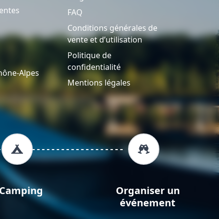
entes
FAQ
Conditions générales de
vente et d’utilisation
Politique de
confidentialité
hône-Alpes
Mentions légales
Camping
Organiser un
événement