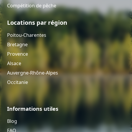
Compétition de pêche
Locations par région
Poitou-Charentes
Bretagne
Provence
Alsace
Auvergne-Rhône-Alpes
Occitanie
Informations utiles
Blog
FAQ