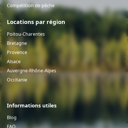
Compétition de pêche
Locations par région
Poitou-Charentes
Bretagne
Provence
Alsace
Auvergne-Rhône-Alpes
Occitanie
Informations utiles
Blog
FAQ