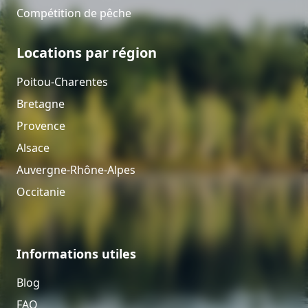
Compétition de pêche
Locations par région
Poitou-Charentes
Bretagne
Provence
Alsace
Auvergne-Rhône-Alpes
Occitanie
Informations utiles
Blog
FAQ