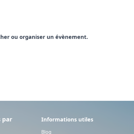
pêcher ou organiser un évènement.
 par
Informations utiles
Blog