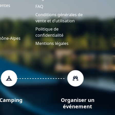
entes
FAQ
Conditions générales de
vente et d’utilisation
Politique de
confidentialité
hône-Alpes
Mentions légales
Camping
Organiser un
événement