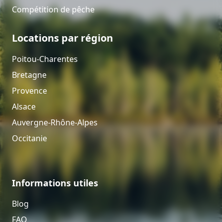
Compétition de pêche
Locations par région
Poitou-Charentes
Bretagne
Provence
Alsace
Auvergne-Rhône-Alpes
Occitanie
Informations utiles
Blog
FAQ