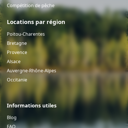
Compétition de pêche
Locations par région
Poitou-Charentes
Bretagne
Provence
Alsace
Auvergne-Rhône-Alpes
Occitanie
Informations utiles
Blog
FAQ