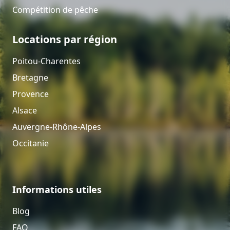
Compétition de pêche
Locations par région
Poitou-Charentes
Bretagne
Provence
Alsace
Auvergne-Rhône-Alpes
Occitanie
Informations utiles
Blog
FAQ