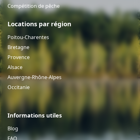
Compétition de pêche
Locations par région
Poitou-Charentes
Bretagne
Provence
Alsace
Auvergne-Rhône-Alpes
Occitanie
Informations utiles
Blog
FAQ