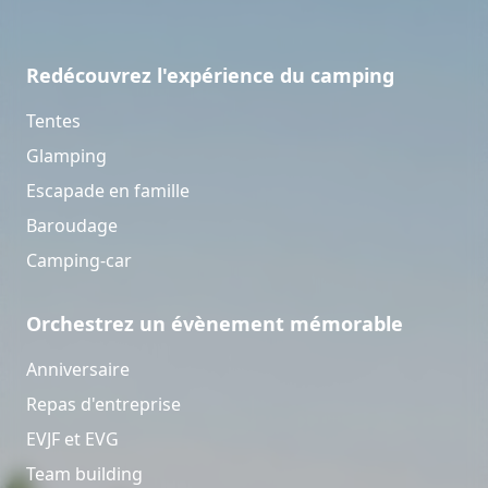
Redécouvrez l'expérience du camping
Tentes
Glamping
Escapade en famille
Baroudage
Camping-car
Orchestrez un évènement mémorable
Anniversaire
Repas d'entreprise
EVJF et EVG
Team building