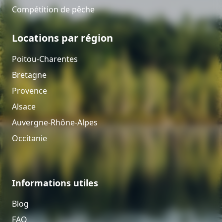
Compétition de pêche
Locations par région
Poitou-Charentes
Bretagne
Provence
Alsace
Auvergne-Rhône-Alpes
Occitanie
Informations utiles
Blog
FAQ