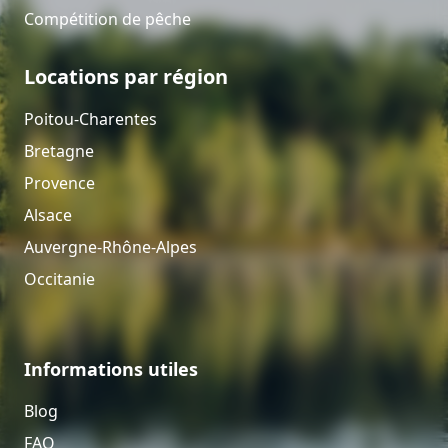
Compétition de pêche
Locations par région
Poitou-Charentes
Bretagne
Provence
Alsace
Auvergne-Rhône-Alpes
Occitanie
Informations utiles
Blog
FAQ