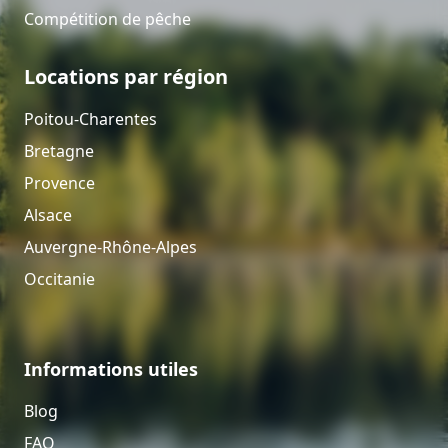
Compétition de pêche
Locations par région
Poitou-Charentes
Bretagne
Provence
Alsace
Auvergne-Rhône-Alpes
Occitanie
Informations utiles
Blog
FAQ