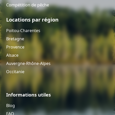
Compétition de pêche
Locations par région
Poitou-Charentes
Bretagne
Provence
Alsace
Auvergne-Rhône-Alpes
Occitanie
Informations utiles
Blog
FAQ