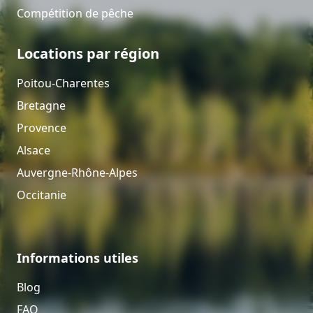
Compétition de pêche
Locations par région
Poitou-Charentes
Bretagne
Provence
Alsace
Auvergne-Rhône-Alpes
Occitanie
Informations utiles
Blog
FAQ