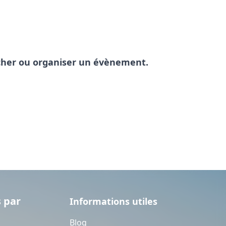
pêcher ou organiser un évènement.
 par
Informations utiles
Blog