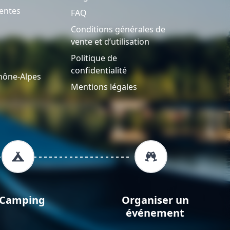
entes
FAQ
Conditions générales de
vente et d’utilisation
Politique de
confidentialité
hône-Alpes
Mentions légales
Camping
Organiser un
événement