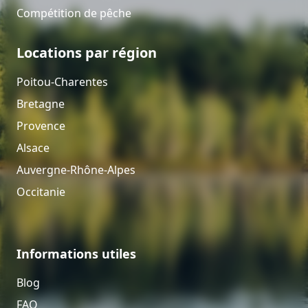
Compétition de pêche
Locations par région
Poitou-Charentes
Bretagne
Provence
Alsace
Auvergne-Rhône-Alpes
Occitanie
Informations utiles
Blog
FAQ