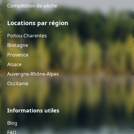
Compétition de pêche
Locations par région
Poitou-Charentes
Bretagne
Provence
Alsace
Auvergne-Rhône-Alpes
Occitanie
Informations utiles
Blog
FAQ