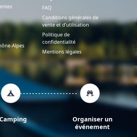
entes
FAQ
Conditions générales de
vente et d’utilisation
Politique de
confidentialité
hône-Alpes
Mentions légales
Camping
Organiser un
événement