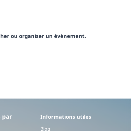
pêcher ou organiser un évènement.
 par
Informations utiles
Blog