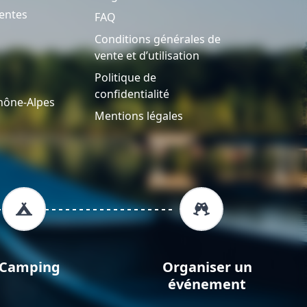
entes
FAQ
Conditions générales de
vente et d’utilisation
Politique de
confidentialité
hône-Alpes
Mentions légales
Camping
Organiser un
événement