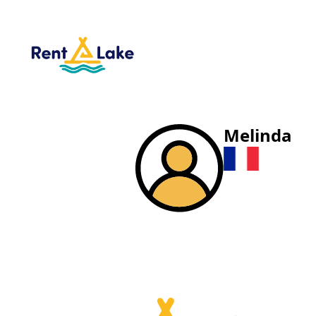
Melinda