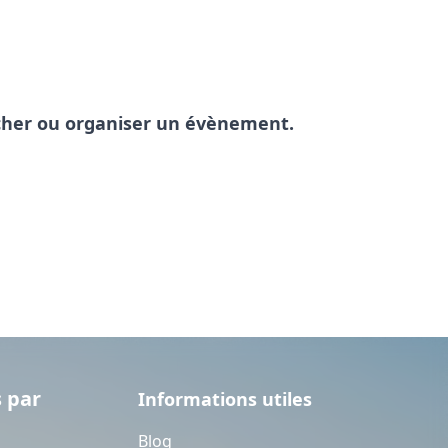
pêcher ou organiser un évènement.
 par
Informations utiles
Blog