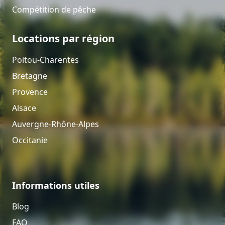
Compétition de pêche
Locations par région
Poitou-Charentes
Bretagne
Provence
Alsace
Auvergne-Rhône-Alpes
Occitanie
Informations utiles
Blog
FAQ