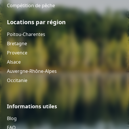
Compétition de pêche
Locations par région
Poitou-Charentes
Bretagne
Provence
Alsace
Auvergne-Rhône-Alpes
Occitanie
Informations utiles
Blog
FAQ