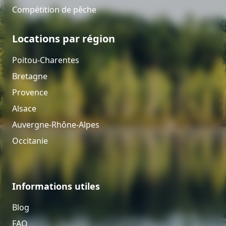
Compétition de pêche
Locations par région
Poitou-Charentes
Bretagne
Provence
Alsace
Auvergne-Rhône-Alpes
Occitanie
Informations utiles
Blog
FAQ