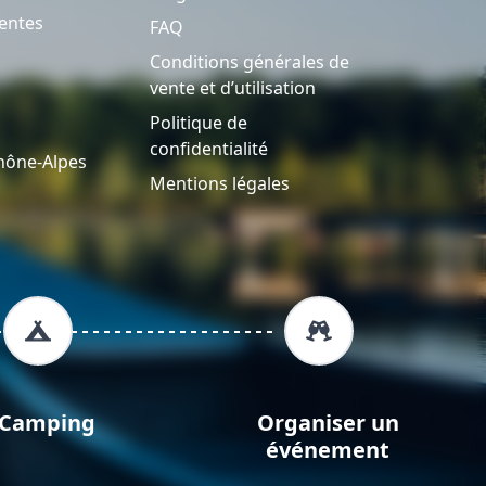
entes
FAQ
Conditions générales de
vente et d’utilisation
Politique de
confidentialité
hône-Alpes
Mentions légales
Camping
Organiser un
événement