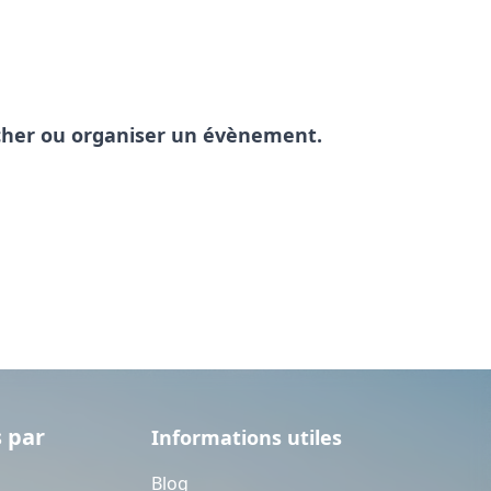
pêcher ou organiser un évènement.
 par
Informations utiles
Blog