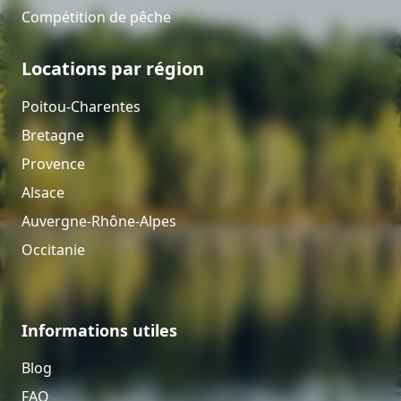
Compétition de pêche
Locations par région
Poitou-Charentes
Bretagne
Provence
Alsace
Auvergne-Rhône-Alpes
Occitanie
Informations utiles
Blog
FAQ