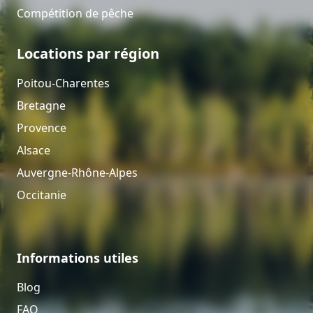
Compétition de pêche
Locations par région
Poitou-Charentes
Bretagne
Provence
Alsace
Auvergne-Rhône-Alpes
Occitanie
Informations utiles
Blog
FAQ