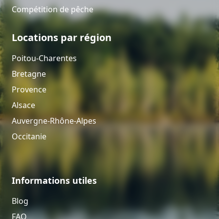
Compétition de pêche
Locations par région
Poitou-Charentes
Bretagne
Provence
Alsace
Auvergne-Rhône-Alpes
Occitanie
Informations utiles
Blog
FAQ