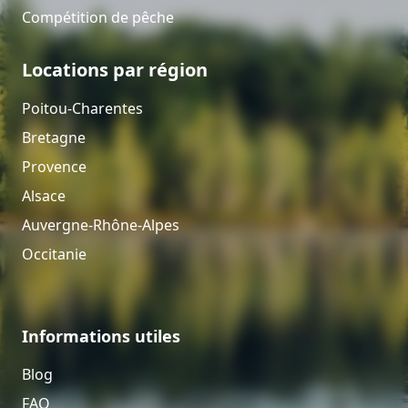
Compétition de pêche
Locations par région
Poitou-Charentes
Bretagne
Provence
Alsace
Auvergne-Rhône-Alpes
Occitanie
Informations utiles
Blog
FAQ