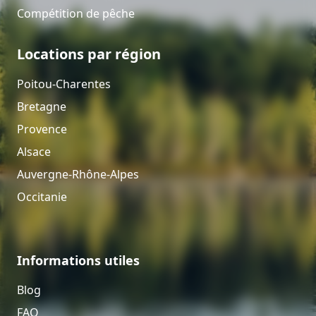
Compétition de pêche
Locations par région
Poitou-Charentes
Bretagne
Provence
Alsace
Auvergne-Rhône-Alpes
Occitanie
Informations utiles
Blog
FAQ