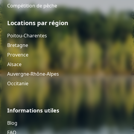
Compétition de pêche
Locations par région
Poitou-Charentes
Bretagne
Provence
Alsace
Auvergne-Rhône-Alpes
Occitanie
Informations utiles
Blog
FAQ