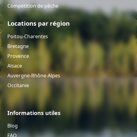
Compétition de pêche
Locations par région
Poitou-Charentes
Bretagne
Provence
Alsace
Auvergne-Rhône-Alpes
Occitanie
Informations utiles
Blog
FAQ