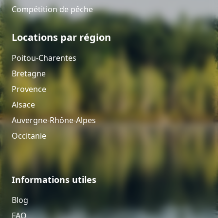
Compétition de pêche
Locations par région
Poitou-Charentes
Bretagne
Provence
Alsace
Auvergne-Rhône-Alpes
Occitanie
Informations utiles
Blog
FAQ