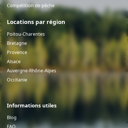
Compétition de pêche
Locations par région
Poitou-Charentes
Bretagne
Provence
Alsace
Auvergne-Rhône-Alpes
Occitanie
Informations utiles
Blog
FAQ