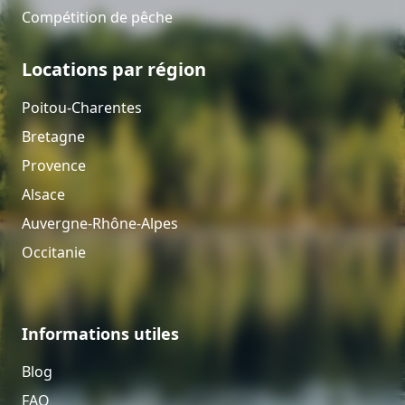
Compétition de pêche
Locations par région
Poitou-Charentes
Bretagne
Provence
Alsace
Auvergne-Rhône-Alpes
Occitanie
Informations utiles
Blog
FAQ