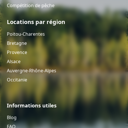
Compétition de pêche
Locations par région
Poitou-Charentes
Bretagne
Provence
Alsace
Auvergne-Rhône-Alpes
Occitanie
Informations utiles
Blog
FAQ