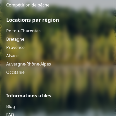
Compétition de pêche
Locations par région
Poitou-Charentes
Bretagne
Provence
Alsace
Auvergne-Rhône-Alpes
Occitanie
Informations utiles
Blog
FAQ