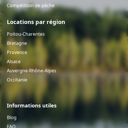
Compétition de pêche
Locations par région
Poitou-Charentes
Bretagne
Provence
Alsace
Auvergne-Rhône-Alpes
Occitanie
Informations utiles
Blog
FAQ