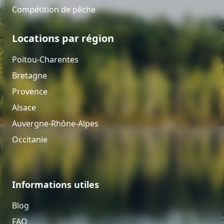
Compétition de pêche
Locations par région
Poitou-Charentes
Bretagne
Provence
Alsace
Auvergne-Rhône-Alpes
Occitanie
Informations utiles
Blog
FAQ