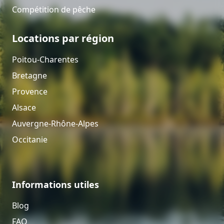
Compétition de pêche
Locations par région
Poitou-Charentes
Bretagne
Provence
Alsace
Auvergne-Rhône-Alpes
Occitanie
Informations utiles
Blog
FAQ