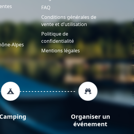
entes
FAQ
Conditions générales de
vente et d’utilisation
Politique de
confidentialité
hône-Alpes
Mentions légales
Camping
Organiser un
événement