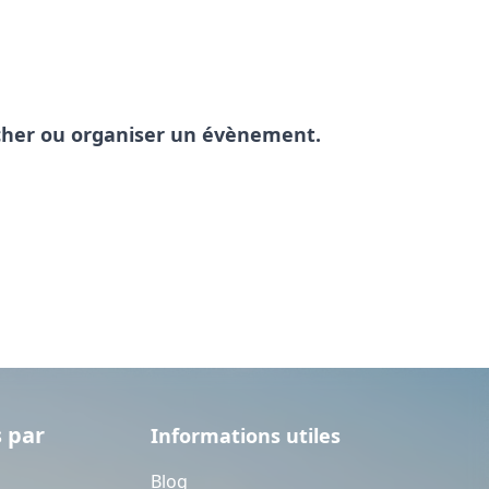
pêcher ou organiser un évènement.
 par
Informations utiles
Blog