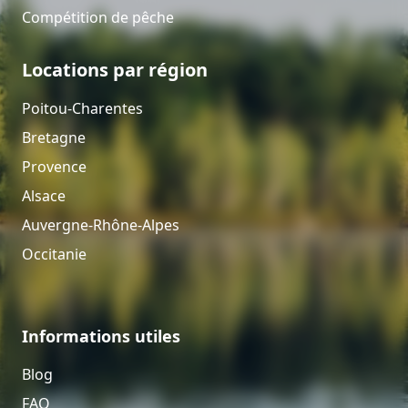
Compétition de pêche
Locations par région
Poitou-Charentes
Bretagne
Provence
Alsace
Auvergne-Rhône-Alpes
Occitanie
Informations utiles
Blog
FAQ